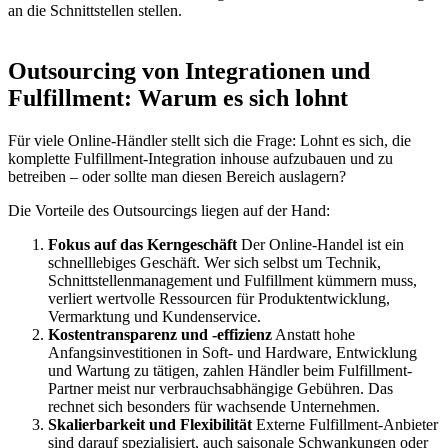
an die Schnittstellen stellen.
Outsourcing von Integrationen und
Fulfillment: Warum es sich lohnt
Für viele Online-Händler stellt sich die Frage: Lohnt es sich, die
komplette Fulfillment-Integration inhouse aufzubauen und zu
betreiben – oder sollte man diesen Bereich auslagern?
Die Vorteile des Outsourcings liegen auf der Hand:
Fokus auf das Kerngeschäft
Der Online-Handel ist ein
schnelllebiges Geschäft. Wer sich selbst um Technik,
Schnittstellenmanagement und Fulfillment kümmern muss,
verliert wertvolle Ressourcen für Produktentwicklung,
Vermarktung und Kundenservice.
Kostentransparenz und -effizienz
Anstatt hohe
Anfangsinvestitionen in Soft- und Hardware, Entwicklung
und Wartung zu tätigen, zahlen Händler beim Fulfillment-
Partner meist nur verbrauchsabhängige Gebühren. Das
rechnet sich besonders für wachsende Unternehmen.
Skalierbarkeit und Flexibilität
Externe Fulfillment-Anbieter
sind darauf spezialisiert, auch saisonale Schwankungen oder