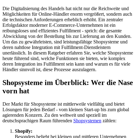
Die Digitalisierung des Handels hat nicht nur die Reichweite und
Möglichkeiten für Online-Händler enorm vergrößert, sondern auch
die technischen Anforderungen erheblich erhöht. Ein zentraler
Erfolgsfaktor moderner E-Commerce-Unternehmen ist ein
reibungsloses und effizientes Fulfillment - sprich: die gesamte
Abwicklung von der Bestellung bis zur Lieferung an den Kunden.
Um das zu gewährleisten, sind leistungsfähige Shopsysteme und
deren nahtlose Integration mit Fulfillment-Dienstleistern
unerlässlich. In diesem Ratgeber erfahren Sie, welche Shopsysteme
heute führend sind, welche Funktionen sie bieten, wie komplex
deren Integration ins Fulfillment sein kann und warum es für viele
Händler sinnvoll ist, diese Prozesse auszulagern.
Shopsysteme im Überblick: Wer die Nase
vorn hat
Der Markt für Shopsysteme ist mittlerweile vielfältig und bietet
Lösungen für jeden Bedarf - vom kleinen Start-up bis zum global
agierenden Konzern. Zu den weltweit und speziell im
deutschsprachigen Raum führenden
Shopsystemen
zählen:
Shopify:
Besonders beliebt bei kleinen und mittleren Unternehmen