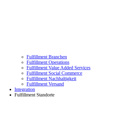
Fulfillment Branchen
Fulfillment Operations
Fulfillment Value Added Services
Fulfillment Social Commerce
Fulfillment Nachhaltigkeit
Fulfillment Versand
Integration
Fulfillment Standorte