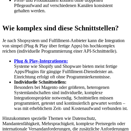
Preis- und Produktdaten können ohne doppelten
Pflegeaufwand auf verschiedenen Kanälen konsistent
gehalten werden.
Wie komplex sind diese Schnittstellen?
Je nach Shopsystem und Fulfillment-Anbieter kann die Integration
von simpel (Plug & Play über fertige Apps) bis hochkomplex
reichen (individuelle Programmierung einer API-Schnittstelle).
Plug & Play-Integrationen:
Systeme wie Shopify und Shopware bieten meist fertige
Apps/Plugins für gängige Fulfillment-Dienstleister an.
Einrichtung erfolgt oft ohne Programmierkenntnisse.
Individuelle Schnittstellen:
Besonders bei Magento oder größeren, heterogenen
Systemlandschaften sind individuelle, komplexe
Integrationsprojekte notwendig. Schnittstellen müssen
programmiert, getestet und kontinuierlich gewartet werden –
was mit erheblichem Zeit- und Kostenaufwand verbunden ist.
Hinzukommen spezielle Themen wie Datenschutz,
Mandantenfähigkeit, Mehrsprachigkeit, komplexe Preisregeln oder
internationale Versandanforderungen, die zusätzliche Anforderungen