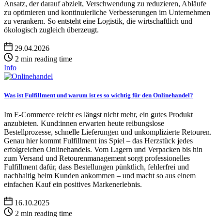
Ansatz, der darauf abzielt, Verschwendung zu reduzieren, Abläufe
zu optimieren und kontinuierliche Verbesserungen im Unternehmen
zu verankern. So entsteht eine Logistik, die wirtschaftlich und
ökologisch zugleich überzeugt.
29.04.2026
2 min reading time
Info
Was ist Fulfillment und warum ist es so wichtig für den Onlinehandel?
Im E-Commerce reicht es längst nicht mehr, ein gutes Produkt
anzubieten. Kund:innen erwarten heute reibungslose
Bestellprozesse, schnelle Lieferungen und unkomplizierte Retouren.
Genau hier kommt Fulfillment ins Spiel – das Herzstück jedes
erfolgreichen Onlinehandels. Vom Lagern und Verpacken bis hin
zum Versand und Retourenmanagement sorgt professionelles
Fulfillment dafür, dass Bestellungen pünktlich, fehlerfrei und
nachhaltig beim Kunden ankommen – und macht so aus einem
einfachen Kauf ein positives Markenerlebnis.
16.10.2025
2 min reading time