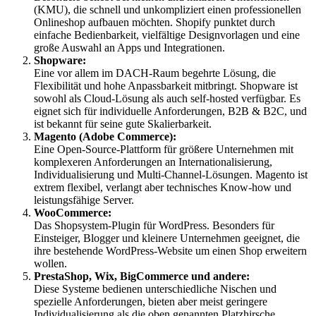
(KMU), die schnell und unkompliziert einen professionellen
Onlineshop aufbauen möchten. Shopify punktet durch
einfache Bedienbarkeit, vielfältige Designvorlagen und eine
große Auswahl an Apps und Integrationen.
Shopware:
Eine vor allem im DACH-Raum begehrte Lösung, die
Flexibilität und hohe Anpassbarkeit mitbringt. Shopware ist
sowohl als Cloud-Lösung als auch self-hosted verfügbar. Es
eignet sich für individuelle Anforderungen, B2B & B2C, und
ist bekannt für seine gute Skalierbarkeit.
Magento (Adobe Commerce):
Eine Open-Source-Plattform für größere Unternehmen mit
komplexeren Anforderungen an Internationalisierung,
Individualisierung und Multi-Channel-Lösungen. Magento ist
extrem flexibel, verlangt aber technisches Know-how und
leistungsfähige Server.
WooCommerce:
Das Shopsystem-Plugin für WordPress. Besonders für
Einsteiger, Blogger und kleinere Unternehmen geeignet, die
ihre bestehende WordPress-Website um einen Shop erweitern
wollen.
PrestaShop, Wix, BigCommerce und andere:
Diese Systeme bedienen unterschiedliche Nischen und
spezielle Anforderungen, bieten aber meist geringere
Individualisierung als die oben genannten Platzhirsche.