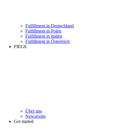
Fulfillment in Deutschland
Fulfillment in Polen
Fulfillment in Italien
Fulfillment in Österreich
FIEGE
Über uns
Newsroom
Get started