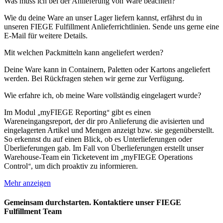
Was muss ich bei der Anlieferung von Ware beachten?
Wie du deine Ware an unser Lager liefern kannst, erfährst du in
unseren FIEGE Fulfillment Anlieferrichtlinien. Sende uns gerne eine
E-Mail für weitere Details.
Mit welchen Packmitteln kann angeliefert werden?
Deine Ware kann in Containern, Paletten oder Kartons angeliefert
werden. Bei Rückfragen stehen wir gerne zur Verfügung.
Wie erfahre ich, ob meine Ware vollständig eingelagert wurde?
Im Modul
myFIEGE Reporting
gibt es einen
„
“
Wareneingangsreport, der dir pro Anlieferung die avisierten und
eingelagerten Artikel und Mengen anzeigt bzw. sie gegenüberstellt.
So erkennst du auf einen Blick, ob es Unterlieferungen oder
Überlieferungen gab. Im Fall von Überlieferungen erstellt unser
Warehouse-Team ein Ticketevent im
myFIEGE Operations
„
Control
, um dich proaktiv zu informieren.
“
Mehr anzeigen
Gemeinsam durchstarten. Kontaktiere unser
FIEGE
Fulfillment Team