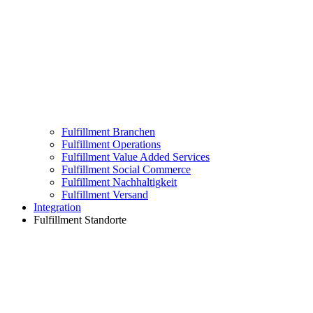
Fulfillment Branchen
Fulfillment Operations
Fulfillment Value Added Services
Fulfillment Social Commerce
Fulfillment Nachhaltigkeit
Fulfillment Versand
Integration
Fulfillment Standorte