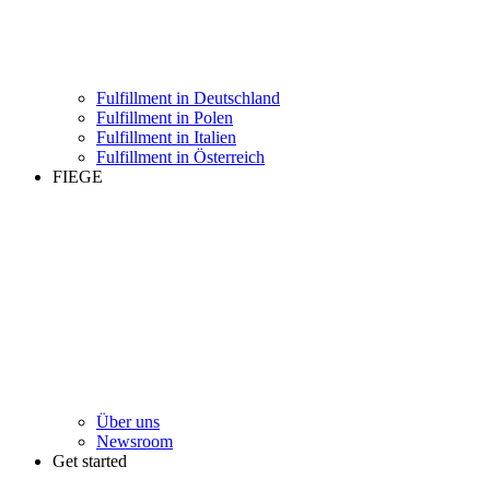
Fulfillment in Deutschland
Fulfillment in Polen
Fulfillment in Italien
Fulfillment in Österreich
FIEGE
Über uns
Newsroom
Get started