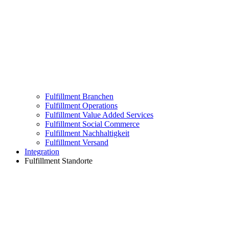
Fulfillment Branchen
Fulfillment Operations
Fulfillment Value Added Services
Fulfillment Social Commerce
Fulfillment Nachhaltigkeit
Fulfillment Versand
Integration
Fulfillment Standorte