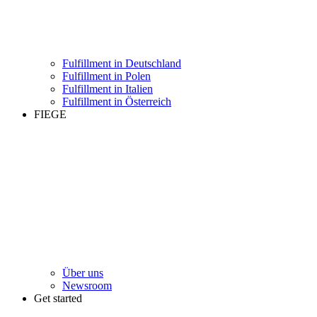
Fulfillment in Deutschland
Fulfillment in Polen
Fulfillment in Italien
Fulfillment in Österreich
FIEGE
Über uns
Newsroom
Get started