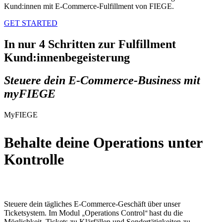
Kund:innen mit E-Commerce-Fulfillment von FIEGE.
GET STARTED
In nur
4 Schritten
zur Fulfillment
Kund:innenbegeisterung
Steuere dein
E-Commerce-Business
mit
myFIEGE
MyFIEGE
Behalte deine
Operations unter
Kontrolle
Steuere dein tägliches E-Commerce-Geschäft über unser
Ticketsystem. Im Modul
Operations Control
hast du die
„
“
Möglichkeit, Tickets zu Klärfällen und Sondertätigkeiten zu