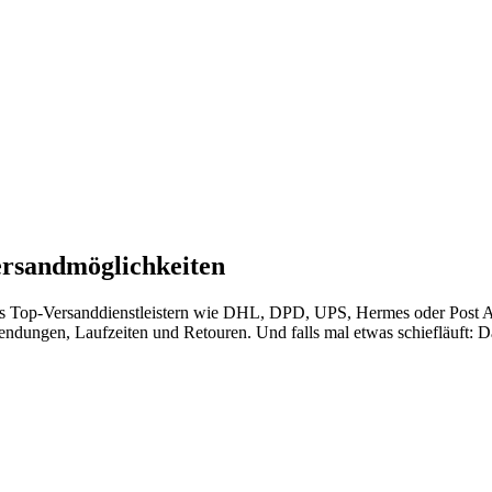
ersandmöglichkeiten
us Top-Versanddienstleistern wie DHL, DPD, UPS, Hermes oder Post AT
Sendungen, Laufzeiten und Retouren. Und falls mal etwas schiefläuft: