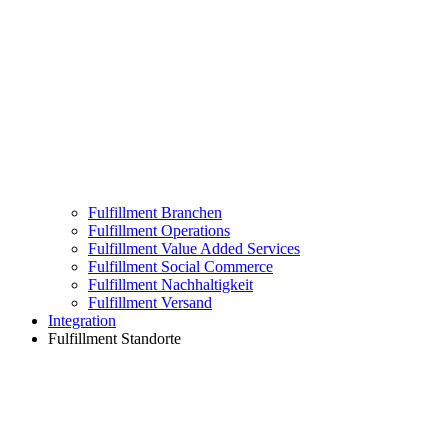
Fulfillment Branchen
Fulfillment Operations
Fulfillment Value Added Services
Fulfillment Social Commerce
Fulfillment Nachhaltigkeit
Fulfillment Versand
Integration
Fulfillment Standorte