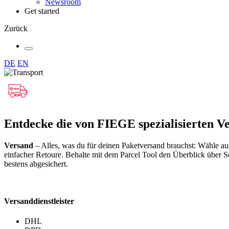
Newsroom
Get started
Zurück
DE
EN
Entdecke die von FIEGE spezialisierten V
Versand
– Alles, was du für deinen Paketversand brauchst: Wähle a
einfacher Retoure. Behalte mit dem Parcel Tool den Überblick über 
bestens abgesichert.
Versanddienstleister
DHL